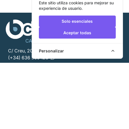
Este sitio utiliza cookies para mejorar su
experiencia de usuario.
Solo esenciales
Aceptar todas
C/ Creu, 20 (Ciutadella)
Personalizar
(+34) 636 956 126
info@bclean.es
Política de privacidad
Aviso legal
Política de cookies